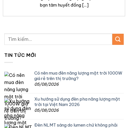
bạn tâm huyết đồng [...]
Tìm
kiếm:
TIN TỨC MỚI
Có nên mua đèn năng lượng mặt trời 1000W
giá rẻ trên thị trường?
05/08/2026
Xu hướng sử dụng đèn pha năng lượng mặt
trời tại Việt Nam 2026
05/08/2026
Đèn NLMT sáng do lumen chứ không phải