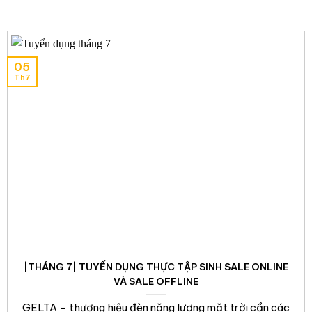
05
Th7
|THÁNG 7| TUYỂN DỤNG THỰC TẬP SINH SALE ONLINE
VÀ SALE OFFLINE
GELTA – thương hiệu đèn năng lượng mặt trời cần các