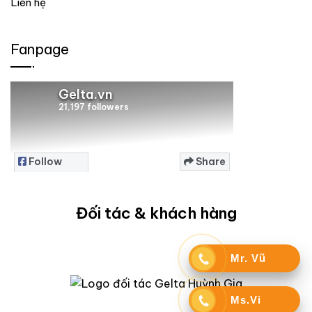
Liên hệ
Fanpage
Gelta.vn
21,197 followers
Follow
Share
Page
Đối tác & khách hàng
Mr. Vũ
Ms.Vi