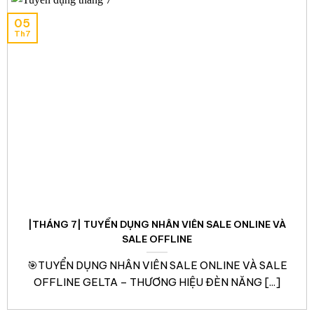
05
Th7
|THÁNG 7| TUYỂN DỤNG NHÂN VIÊN SALE ONLINE VÀ
SALE OFFLINE
️🎯TUYỂN DỤNG NHÂN VIÊN SALE ONLINE VÀ SALE
OFFLINE GELTA – THƯƠNG HIỆU ĐÈN NĂNG [...]