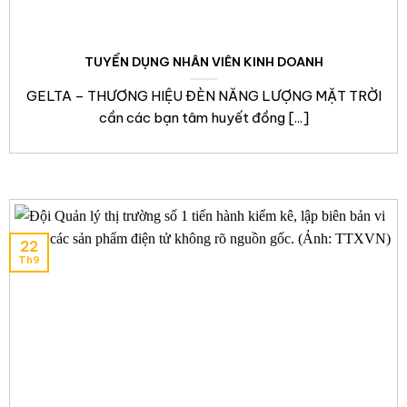
TUYỂN DỤNG NHÂN VIÊN KINH DOANH
GELTA – THƯƠNG HIỆU ĐÈN NĂNG LƯỢNG MẶT TRỜI
cần các bạn tâm huyết đồng [...]
22
Th9