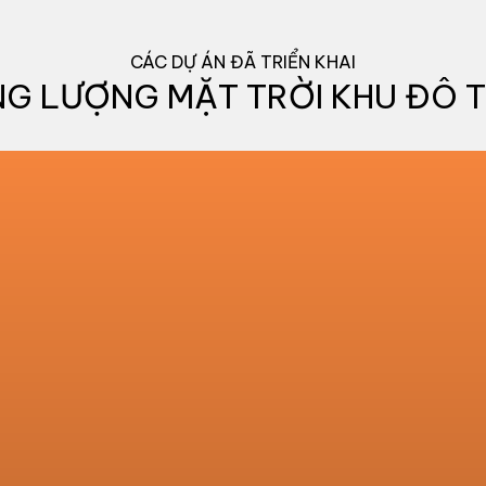
CÁC DỰ ÁN ĐÃ TRIỂN KHAI
G LƯỢNG MẶT TRỜI KHU ĐÔ T