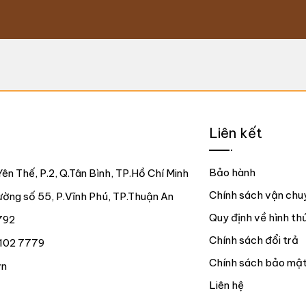
Liên kết
Bảo hành
ên Thế, P.2, Q.Tân Bình, TP.Hồ Chí Minh
Chính sách vận chu
ng số 55, P.Vĩnh Phú, TP.Thuận An
Quy định về hình th
792
Chính sách đổi trả
102 7779
Chính sách bảo mậ
vn
Liên hệ