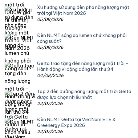
Xu hướng sử dụng đèn pha năng lượng mặt
trời tại Việt Nam 2026
05/08/2026
Đèn NLMT sáng do lumen chứ không phải
công suất?
05/08/2026
Gelta trao tặng đèn năng lượng mặt trời –
Hành động vì cộng đồng lần thứ 34
04/08/2026
Top 2 đèn đường năng lượng mặt trời Gelta
được lựa chọn nhiều nhất
22/07/2026
Đèn NLMT Gelta tại VietNam ETE &
Greenergy Expo 2026
22/07/2026