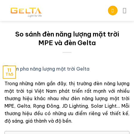
Skip
to
content
So sánh đèn năng lượng mặt trời
MPE và đèn Gelta
11
Th5
Trong những năm gần đây, thị trường đèn năng lượng
mặt trời tại Việt Nam phát triển rất mạnh với nhiều
thương hiệu khác nhau như đèn năng lượng mặt trời
MPE, Gelta, Rạng Đông, JD Lighting, Solar Light… Mỗi
thương hiệu đều có những ưu điểm riêng về thiết kế,
độ sáng, giá thành và độ bền.