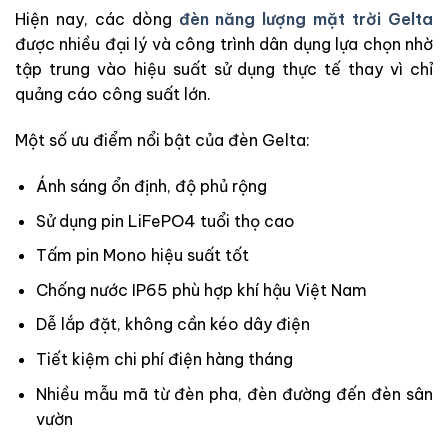
Hiện nay, các dòng
đèn năng lượng mặt trời Gelta
được nhiều đại lý và công trình dân dụng lựa chọn nhờ
tập trung vào hiệu suất sử dụng thực tế thay vì chỉ
quảng cáo công suất lớn.
Một số ưu điểm nổi bật của đèn Gelta:
Ánh sáng ổn định, độ phủ rộng
Sử dụng pin LiFePO4 tuổi thọ cao
Tấm pin Mono hiệu suất tốt
Chống nước IP65 phù hợp khí hậu Việt Nam
Dễ lắp đặt, không cần kéo dây điện
Tiết kiệm chi phí điện hàng tháng
Nhiều mẫu mã từ đèn pha, đèn đường đến đèn sân
vườn