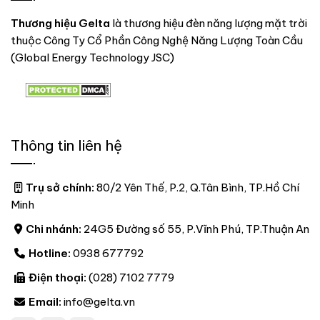
Thương hiệu Gelta
là thương hiệu đèn năng lượng mặt trời
thuộc Công Ty Cổ Phần Công Nghệ Năng Lượng Toàn Cầu
(Global Energy Technology JSC)
Thông tin liên hệ
Trụ sở chính:
80/2 Yên Thế, P.2, Q.Tân Bình, TP.Hồ Chí
Minh
Chi nhánh:
24G5 Đường số 55, P.Vĩnh Phú, TP.Thuận An
Hotline:
0938 677792
Điện thoại:
(028) 7102 7779
Email:
info@gelta.vn