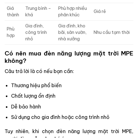
Giá
Trung bình –
Phù hợp nhiều
Giá rẻ
thành
khá
phân khúc
Gia đình,
Gia đình, kho
Phù
công trình
bãi, sân vườn,
Nhu cầu tạm thời
hợp
nhỏ
nhà xưởng
Có nên mua đèn năng lượng mặt trời MPE
không?
Câu trả lời là có nếu bạn cần:
Thương hiệu phổ biến
Chất lượng ổn định
Dễ bảo hành
Sử dụng cho gia đình hoặc công trình nhỏ
Tuy nhiên, khi chọn đèn năng lượng mặt trời MPE,