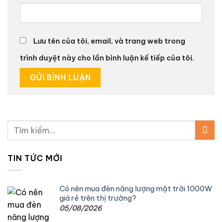
Lưu tên của tôi, email, và trang web trong
trình duyệt này cho lần bình luận kế tiếp của tôi.
Tìm
kiếm:
TIN TỨC MỚI
Có nên mua đèn năng lượng mặt trời 1000W
giá rẻ trên thị trường?
05/08/2026