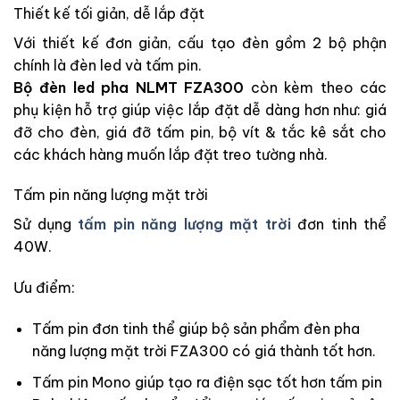
Thiết kế tối giản, dễ lắp đặt
Với thiết kế đơn giản, cấu tạo đèn gồm 2 bộ phận
chính là đèn led và tấm pin.
Bộ đèn led pha NLMT FZA300
còn kèm theo các
phụ kiện hỗ trợ giúp việc lắp đặt dễ dàng hơn như: giá
đỡ cho đèn, giá đỡ tấm pin, bộ vít & tắc kê sắt cho
các khách hàng muốn lắp đặt treo tường nhà.
Tấm pin năng lượng mặt trời
Sử dụng
tấm pin năng lượng mặt trời
đơn tinh thể
40W.
Ưu điểm:
Tấm pin đơn tinh thể giúp bộ sản phẩm đèn pha
năng lượng mặt trời FZA300 có giá thành tốt hơn.
Tấm pin Mono giúp tạo ra điện sạc tốt hơn tấm pin