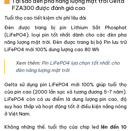
Tại sao đèn pha năng lượng mặt trời Gelta
FZA300 được đánh giá cao
Tuổi thọ cao tiết kiệm chi phí lâu dài
Đèn được trang bị pin Lithium Sắt Phosphat
(LiFePO4), loại pin tốt nhất dành cho các đèn pha
năng lượng mặt trời. Đèn được trang bị bộ Pin lưu trữ
LiFePO4 mới 100% dung lượng cao 80 Wh
Xem thêm:
Pin LiFePO4 lựa chọn tốt nhất cho
đèn năng lượng mặt trời
Gelta sử dụng pin LiFePO4 mới 100% giúp tuổi thọ
của pin cao (2000 lần sạc xả tương đương 5~7 năm).
LiFePO4 còn có ưu điểm là dung lượng pin cao, độ
suy hao thấp và hoạt động tốt ở điều kiện nắng nóng
ở Việt Nam.
Không những thế, tuổi thọ của chip led
lên đến 10