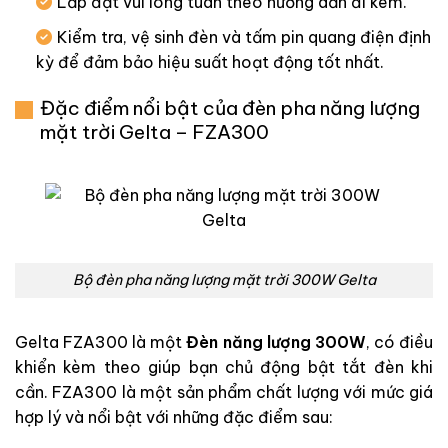
Lắp đặt vui lòng tuân theo hướng dẫn đi kèm.
Kiểm tra, vệ sinh đèn và tấm pin quang điện định
kỳ để đảm bảo hiệu suất hoạt động tốt nhất.
Đặc điểm nổi bật của đèn pha năng lượng
mặt trời Gelta – FZA300
Bộ đèn pha năng lượng mặt trời 300W Gelta
Gelta FZA300 là một
Đèn năng lượng 300W
, có điều
khiển kèm theo giúp bạn chủ động bật tắt đèn khi
cần. FZA300 là một sản phẩm chất lượng với mức giá
hợp lý và nổi bật với những đặc điểm sau: