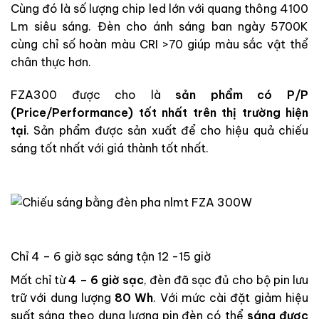
Cùng đó là số lượng chip led lớn với quang thông 4100
Lm siêu sáng. Đèn cho ánh sáng ban ngày 5700K
cùng chỉ số hoàn màu CRI >70 giúp màu sắc vật thể
chân thực hơn.
FZA300 được cho là
sản phẩm có P/P
(Price/Performance) tốt nhất trên thị trường hiện
tại
. Sản phẩm được sản xuất để cho hiệu quả chiếu
sáng tốt nhất với giá thành tốt nhất.
Chỉ 4 – 6 giờ sạc sáng tận 12 -15 giờ
Mất chỉ từ
4 – 6 giờ sạc
, đèn đã sạc đủ cho bộ pin lưu
trữ với dung lượng
80 Wh
. Với mức cài đặt giảm hiệu
suất sáng theo dung lượng pin đèn có thể
sáng được