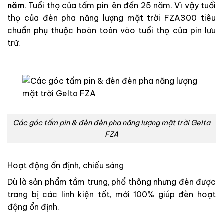
năm
. Tuổi thọ của tấm pin lên đến 25 năm. Vì vậy tuổi
thọ của đèn pha năng lượng mặt trời FZA300 tiêu
chuẩn phụ thuộc hoàn toàn vào tuổi thọ của pin lưu
trữ.
Các góc tấm pin & đèn đèn pha năng lượng mặt trời Gelta
FZA
Hoạt động ổn định, chiếu sáng
Dù là sản phẩm tầm trung, phổ thông nhưng đèn được
trang bị các linh kiện tốt, mới 100% giúp đèn hoạt
động ổn định.