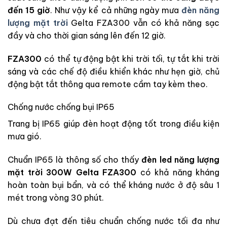
đến 15 giờ
. Như vậy kể cả những ngày mưa
đèn năng
lượng mặt trời
Gelta FZA300 vẫn có khả năng sạc
đầy và cho thời gian sáng lên đến 12 giờ.
FZA300
có thể tự động bật khi trời tối, tự tắt khi trời
sáng và các chế độ điều khiển khác như hẹn giờ, chủ
động bật tắt thông qua remote cầm tay kèm theo.
Chống nước chống bụi IP65
Trang bị IP65 giúp đèn hoạt động tốt trong điều kiện
mưa gió.
Chuẩn IP65 là thông số cho thấy
đèn led năng lượng
mặt trời 300W Gelta FZA300
có khả năng kháng
hoàn toàn bụi bẩn, và có thể kháng nước ở độ sâu 1
mét trong vòng 30 phút.
Dù chưa đạt đến tiêu chuẩn chống nước tối đa như