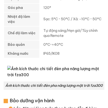
Góc pha
120°
Nhiệt độ làm
Sạc: 5°C ~ 50°C / Xả: -10°C ~ 50°C
việc
Tự động sáng/Hẹn giờ/Tùy chỉnh
Chế độ làm việc
qua Remote
Bảo quản
0°C~+40°C
Kháng nước
IP65/IK08
Ảnh kích thước chi tiết đèn pha năng lượng mặt trời fza300
Bảo dưỡng vận hành