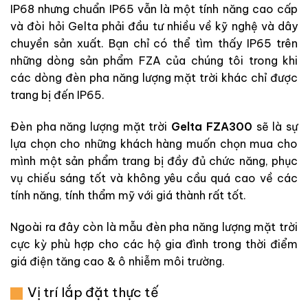
IP68 nhưng chuẩn IP65 vẫn là một tính năng cao cấp
và đòi hỏi Gelta phải đầu tư nhiều về kỹ nghệ và dây
chuyền sản xuất. Bạn chỉ có thể tìm thấy IP65 trên
những dòng sản phẩm FZA của chúng tôi trong khi
các dòng đèn pha năng lượng mặt trời khác chỉ được
trang bị đến IP65.
Đèn pha năng lượng mặt trời
Gelta FZA300
sẽ là sự
lựa chọn cho những khách hàng muốn chọn mua cho
mình một sản phẩm trang bị đầy đủ chức năng, phục
vụ chiếu sáng tốt và không yêu cầu quá cao về các
tính năng, tính thẩm mỹ với giá thành rất tốt.
Ngoài ra đây còn là mẫu đèn pha năng lượng mặt trời
cực kỳ phù hợp cho các hộ gia đình trong thời điểm
giá điện tăng cao & ô nhiễm môi trường.
Vị trí lắp đặt thực tế