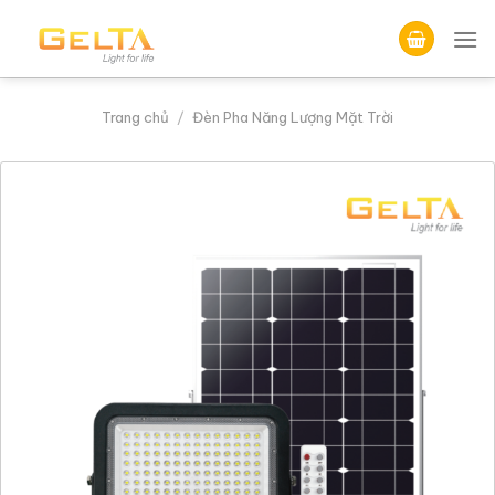
Skip
to
content
Trang chủ
/
Đèn Pha Năng Lượng Mặt Trời