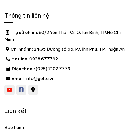
Thông tin liên hệ
Trụ sở chính:
80/2 Yên Thế, P.2, Q.Tân Bình, TP.Hồ Chí
Minh
Chi nhánh:
24G5 Đường số 55, P.Vĩnh Phú, TP.Thuận An
Hotline:
0938 677792
Điện thoại:
(028) 7102 7779
Email:
info@gelta.vn
Liên kết
Bảo hành