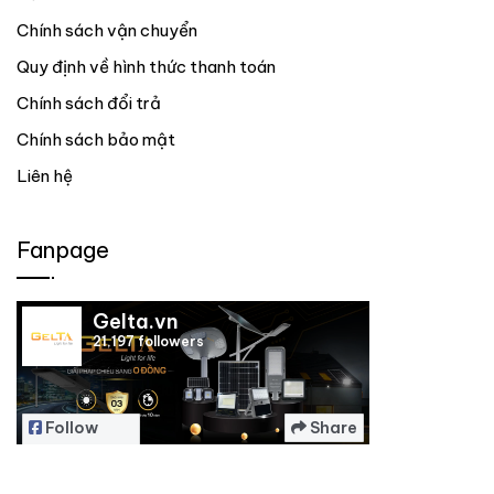
Chính sách vận chuyển
Quy định về hình thức thanh toán
Chính sách đổi trả
Chính sách bảo mật
Liên hệ
Fanpage
Gelta.vn
21,197 followers
Follow
Share
Page